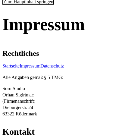
Zum Hauptinhalt springen
Impressum
Rechtliches
Startseite
Impressum
Datenschutz
Alle Angaben gemäß § 5 TMG:
Soru Studio
Orhan Sigirtmac
(Firmenanschrift)
Dieburgerstr. 24
63322 Rödermark
Kontakt